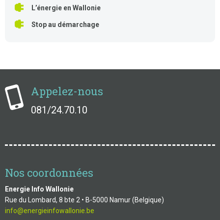
L’énergie en Wallonie
Stop au démarchage
Appelez-nous
081/24.70.10
Nos coordonnées
Energie Info Wallonie
Rue du Lombard, 8 bte 2 • B-5000 Namur (Belgique)
info@energieinfowallonie.be