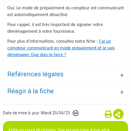
Oui. Le mode de prépaiement du compteur est communicant
est automatiquement désactivé.
Pour rappel, il est très important de signaler votre
déménagement à votre fournisseur.
Pour plus d’informations, consultez notre fiche :
J'ai un
compteur communicant en mode prépaiement et je vais
déménager. Que dois-je faire ?
Références légales
Réagir à la fiche
Date de mise à jour: Mardi 25/04/23
Fiche en cours de révision. Une version mise à jour sera