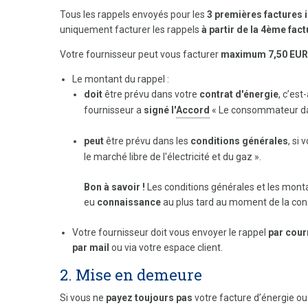
Tous les rappels envoyés pour les
3 premières factures
uniquement facturer les rappels
à partir de la 4ème fac
Votre fournisseur peut vous facturer
maximum 7,50 EUR
Le montant du rappel :
doit
être prévu dans votre
contrat d'énergie
, c’est
fournisseur a
signé l'
Accord
« Le consommateur dans 
peut
être prévu dans les
conditions générales
, si
le marché libre de l'électricité et du gaz ».
Bon à savoir !
Les conditions générales et les mont
eu
connaissance
au plus tard au moment de la conc
Votre fournisseur doit vous envoyer le rappel
par cour
par mail
ou via votre espace client.
2. Mise en demeure
Si vous ne
payez toujours pas
votre facture d’énergie o