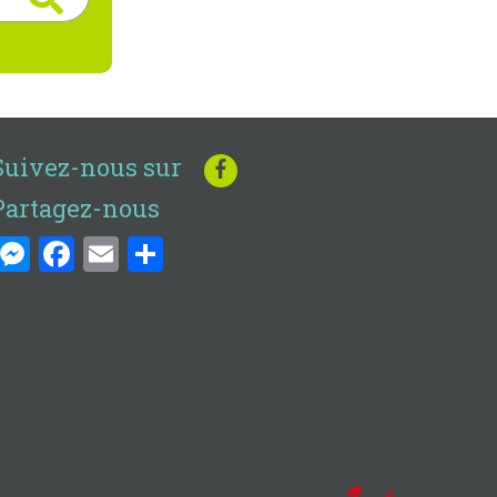
Suivez-nous sur
Partagez-nous
Messenger
Facebook
Email
Share