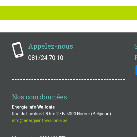
Appelez-nous
081/24.70.10
Nos coordonnées
Energie Info Wallonie
Rue du Lombard, 8 bte 2 • B-5000 Namur (Belgique)
info@energieinfowallonie.be