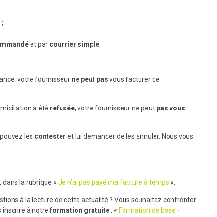
 ;
commandé
et par
courrier simple
.
éance, votre fournisseur
ne peut pas
vous facturer de
miciliation a été
refusée
, votre fournisseur ne peut
pas vous
.
 pouvez les
contester
et lui demander de les annuler. Nous vous
, dans la rubrique «
Je n’ai pas payé ma facture à temps
».
tions à la lecture de cette actualité ? Vous souhaitez confronter
 inscrire à notre
formation gratuite
: «
Formation de base -