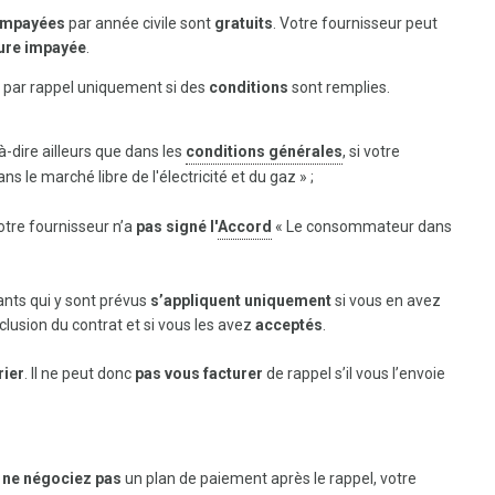
 impayées
par année civile sont
gratuits
. Votre fournisseur peut
ture impayée
.
par rappel uniquement si des
conditions
sont remplies.
-à-dire ailleurs que dans les
conditions générales
, si votre
le marché libre de l'électricité et du gaz » ;
 votre fournisseur n’a
pas signé l'
Accord
« Le consommateur dans
ants qui y sont prévus
s’appliquent uniquement
si vous en avez
lusion du contrat et si vous les avez
acceptés
.
rier
. Il ne peut donc
pas vous facturer
de rappel s’il vous l’envoie
u
ne négociez pas
un plan de paiement après le rappel, votre