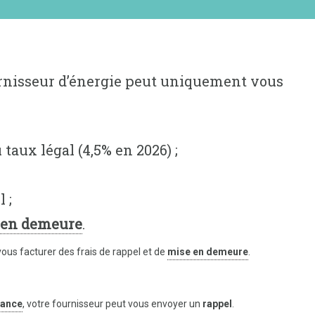
urnisseur d’énergie peut uniquement vous
 taux légal (4,5% en 2026) ;
 ;
 en demeure
.
vous facturer des frais de rappel et de
mise en demeure
.
ance
, votre fournisseur peut vous envoyer un
rappel
.