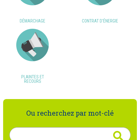
DÉMARCHAGE
CONTRAT D'ÉNERGIE
PLAINTES ET
RECOURS
Ou recherchez par mot-clé
Rechercher