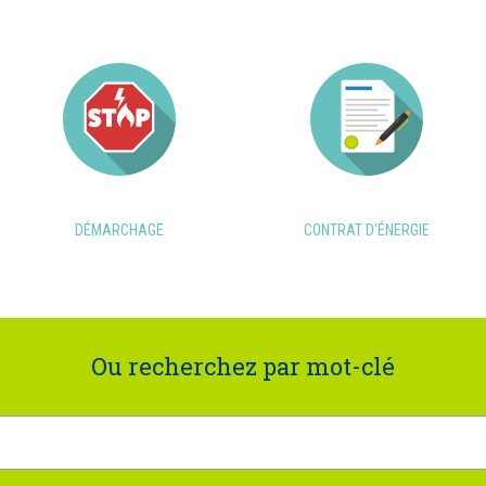
DÉMARCHAGE
CONTRAT D'ÉNERGIE
Ou recherchez par mot-clé