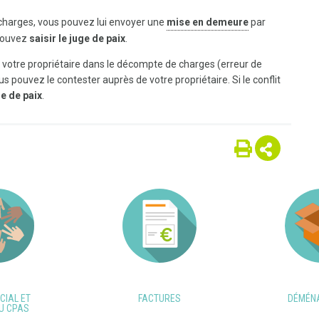
 charges, vous pouvez lui envoyer une
mise en demeure
par
 pouvez
saisir le juge de paix
.
votre propriétaire dans le décompte de charges (erreur de
us pouvez le contester auprès de votre propriétaire. Si le conflit
ge de paix
.
CIAL ET
FACTURES
DÉMÉN
U CPAS