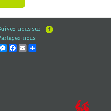
Suivez-nous sur
Partagez-nous
Messenger
Facebook
Email
Share