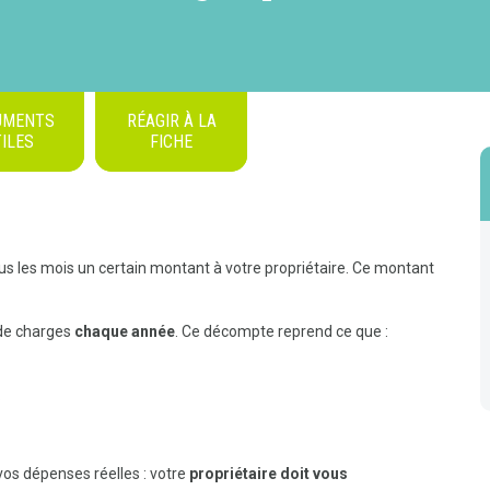
UMENTS
RÉAGIR À LA
ILES
FICHE
us les mois un certain montant à votre propriétaire. Ce montant
de charges
chaque année
. Ce décompte reprend ce que :
.
vos dépenses réelles : votre
propriétaire doit vous