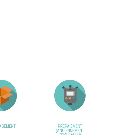
AGEMENT
PRÉPAIEMENT
(ANCIENNEMENT
COMPTEUR À