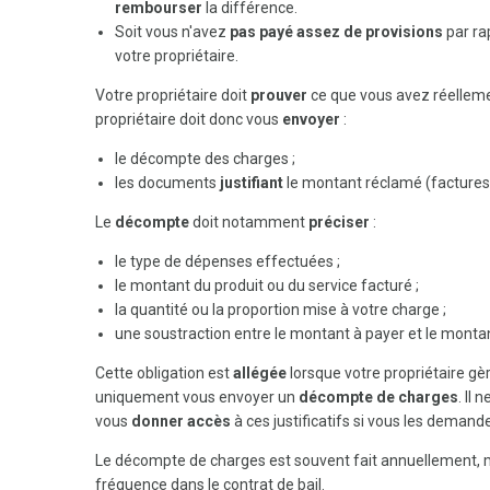
rembourser
la différence.
Soit vous n'avez
pas payé assez de
provisions
par ra
votre propriétaire.
Votre propriétaire doit
prouver
ce que vous avez réelle
propriétaire doit donc vous
envoyer
:
le décompte des charges ;
les documents
justifiant
le montant réclamé (factures d
Le
décompte
doit notamment
préciser
:
le type de dépenses effectuées ;
le montant du produit ou du service facturé ;
la quantité ou la proportion mise à votre charge ;
une soustraction entre le montant à payer et le monta
Cette obligation est
allégée
lorsque votre propriétaire g
uniquement vous envoyer un
décompte de charges
. Il 
vous
donner accès
à ces justificatifs si vous les demand
Le décompte de charges est souvent fait annuellement, mai
fréquence dans le contrat de bail.