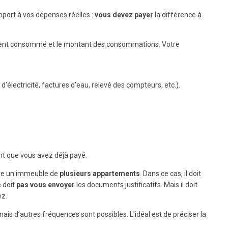
pport à vos dépenses réelles :
vous devez payer
la différence à
ment consommé et le montant des consommations. Votre
'électricité, factures d'eau, relevé des compteurs, etc.).
nt que vous avez déjà payé.
ère un immeuble de
plusieurs appartements
. Dans ce cas, il doit
ne doit
pas vous envoyer
les documents justificatifs. Mais il doit
ez.
s d’autres fréquences sont possibles. L’idéal est de préciser la