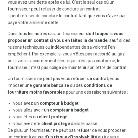
vous avez une dette après de lui. C'est le seul cas où un
fournisseur peut refuser de conclure un contrat.
Il peut refuser de conclure le contrat tant que vous n'avez pas
payé votre ancienne dette.
Dans tous les autres cas, un fournisseur
doit toujours vous
proposer un contrat si vous en faites la demande
, sauf si des
raisons techniques ou indépendantes de sa volonté l’en
empêchent. Par exemple, si vous n’êtes pas raccordé au gaz
ou si votre raccordement électrique n’est pas conforme, le
fournisseur n’est pas obligé de maintenir son offre de contrat.
Un fournisseur ne peut pas vous
refuser un contrat
, vous
imposer une
garantie bancaire
ou des
conditions de
fourniture moins favorables
pour une des raisons suivantes :
vous avez un
compteur à budget
vous allez avoir un
compteur à budget
vous êtes un
client protégé
vous avez été
client protégé
dans le passé.
De plus, un fournisseur ne peut pas refuser de vous proposer
un contrat à cause d'un
risque d’insolvabilité
ou à cause