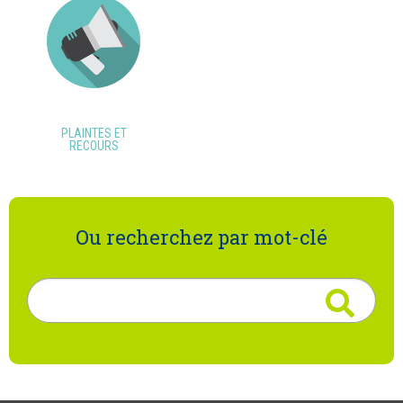
PLAINTES ET
RECOURS
Ou recherchez par mot-clé
Rechercher