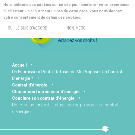
Aller
Nous utilisons des cookies sur ce site pour améliorer votre expérience
au
d'utilisateur. En cliquant sur un lien de cette page, vous nous donnez
contenu
MORE INFO
votre consentement de définir des cookies.
principal
MENU
OUI, JE SUIS D'ACCORD
NON, MERCI
You
Accueil
Un Fournisseur Peut-il Refuser de Me Proposer Un Contrat
are
D'énergie ?
here
Contrat d'énergie
Choisir son fournisseur d'énergie
Conclure son contrat d'énergie
Un fournisseur peut-il refuser de me proposer un contrat
d'énergie ?