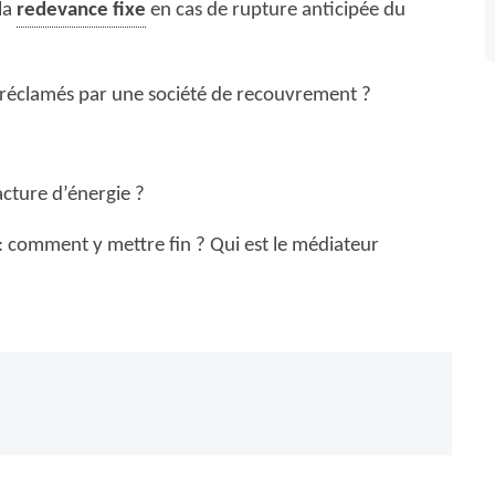
 la
redevance fixe
en cas de rupture anticipée du
re réclamés par une société de recouvrement ?
acture d’énergie ?
e: comment y mettre fin ? Qui est le médiateur