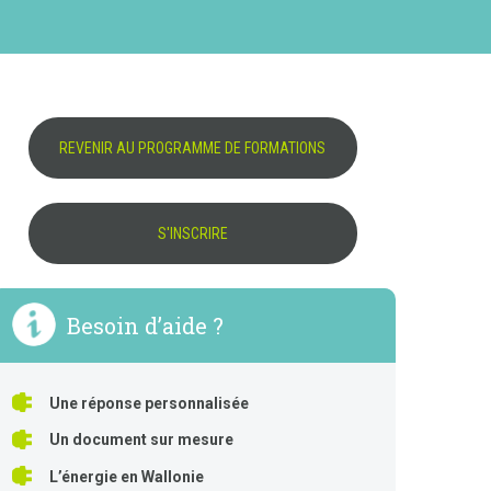
REVENIR AU PROGRAMME DE FORMATIONS
S'INSCRIRE
Besoin d’aide ?
Une réponse personnalisée
Un document sur mesure
L’énergie en Wallonie