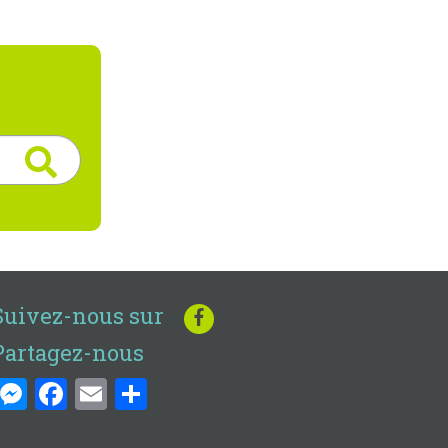
Suivez-nous sur
Partagez-nous
Messenger
Facebook
Email
Share