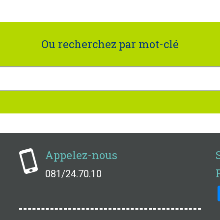
Ou recherchez par mot-clé
Appelez-nous
081/24.70.10