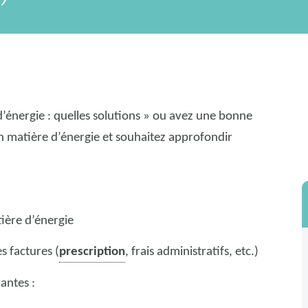
’énergie : quelles solutions » ou avez une bonne
n matière d’énergie et souhaitez approfondir
tière d’énergie
s factures (
prescription
, frais administratifs, etc.)
antes :