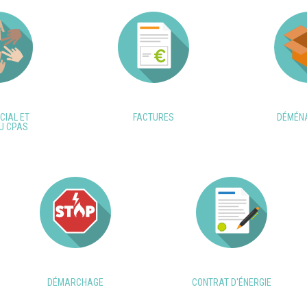
CIAL ET
FACTURES
DÉMÉN
U CPAS
DÉMARCHAGE
CONTRAT D'ÉNERGIE