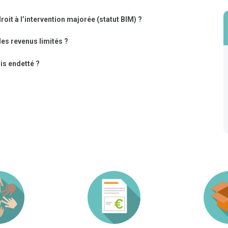
roit à l’intervention majorée (statut BIM) ?
des revenus limités ?
is endetté ?