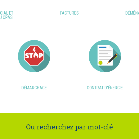
CIAL ET
FACTURES
DÉMÉN
U CPAS
DÉMARCHAGE
CONTRAT D'ÉNERGIE
Ou recherchez par mot-clé