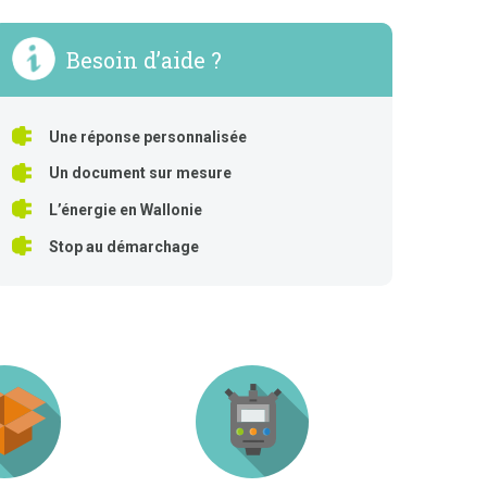
Besoin d’aide ?
Une réponse personnalisée
Un document sur mesure
L’énergie en Wallonie
Stop au démarchage