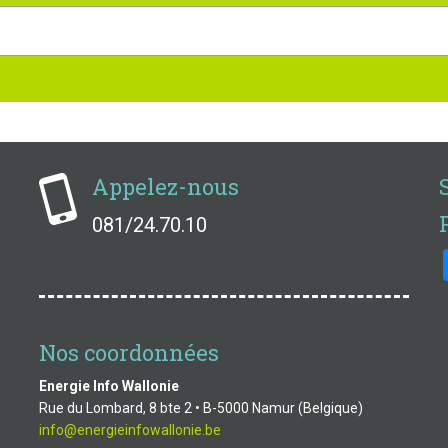
Appelez-nous
081/24.70.10
Nos coordonnées
Energie Info Wallonie
Rue du Lombard, 8 bte 2 • B-5000 Namur (Belgique)
info@energieinfowallonie.be