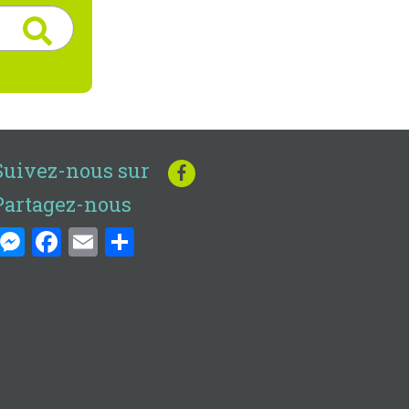
Suivez-nous sur
Partagez-nous
Messenger
Facebook
Email
Share