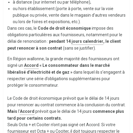
à distance (sur internet ou par téléphone),
ou hors établissement (porte à porte, vente sur la voie
publique ou privée, vente dans le magasin d’autres vendeurs
ou lors de foires et expositions, etc.).
Dans ces cas, le
Code de droit économique
impose des
obligations particulières aux fournisseurs, notamment pour le
délai de renonciation :
pendant 14
jours calendrier
, le client
peut renoncer à son contrat
(sans se justifier).
En Région wallonne, la grande majorité des fournisseurs ont
signé un
Accord
« Le consommateur dans le marché
libéralisé d’électricité et de gaz »
dans lequel ils s’engagent à
respecter une série d’obligations supplémentaires pour
protéger le consommateur.
Le Code de droit économique prévoit que le délai de 14 jours
pour renoncer au contrat commence à la conclusion du contrat.
Mais
l’
Accord
prévoit que le délai de 14 jours
commence plus
tard pour certains contrats.
Seuls Octa + et Cociter n’ont pas signé cet Accord. Si votre
fournisseur est Octa + ou Cociter, il doit toujours respecter le