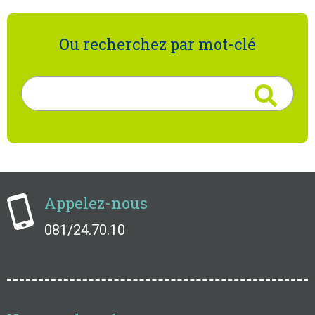
Ou recherchez par mot-clé
Rechercher
Appelez-nous
081/24.70.10